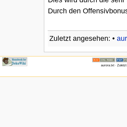
Durch den Offensivbonus i
Zuletzt angesehen:
•
aur
aurora.txt
· Zuletz