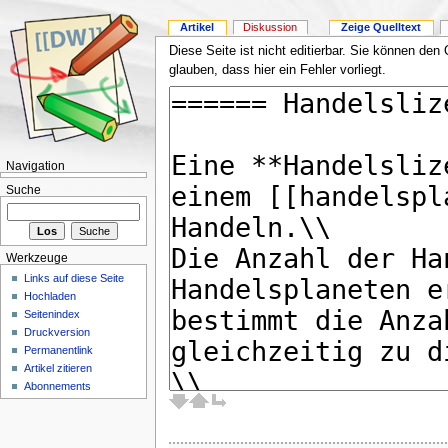
Artikel
Diskussion
Zeige Quelltext
Diese Seite ist nicht editierbar. Sie können den
glauben, dass hier ein Fehler vorliegt.
Navigation
Suche
Werkzeuge
Links auf diese Seite
Hochladen
Seitenindex
Druckversion
Permanentlink
Artikel zitieren
Abonnements