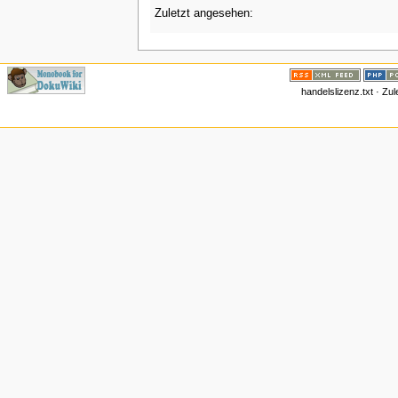
Zuletzt angesehen:
handelslizenz.txt
· Zul